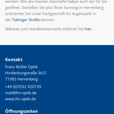
werden. Wie die meisten Geschäfte haben auch wir für Sie
geöffnet. Genießen Sie also Ihren Sonntag in Herrenberg
und lernen Sie unser Fachgeschäft für Augenoptik in
der
Tübinger Straße
kennen.
Näheres zum Handwerkermarkt erfahren Sie
hier
.
Kontakt
Franz Müller Optik
Hindenburgstraße 36/2
71083 Herrenberg
+49 (0)7032 920739
mail@fm-optik.de
www.fm-optik.de
Öffnungszeiten